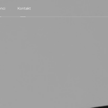
enci
Kontakt