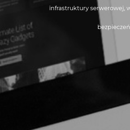
infrastruktury serwerowej,
bezpieczeń